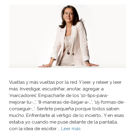
Vueltas y más vueltas por la red. Y leer, y releer y leer
más. Investigar, escudriñar, anotar, agregar a
‘marcadores’. Empacharte de los ’10-tips-para-
mejorar-tu-…’, ‘8-maneras-de-llegar-a-…’, ’15-formas-de-
conseguir-…’. Sentirte pequeña porque todos saben
mucho. Enfrentarte al vértigo de lo incierto… Y en esas
estaba yo cuando me puse delante de la pantalla,
con la idea de escribir …
Leer más