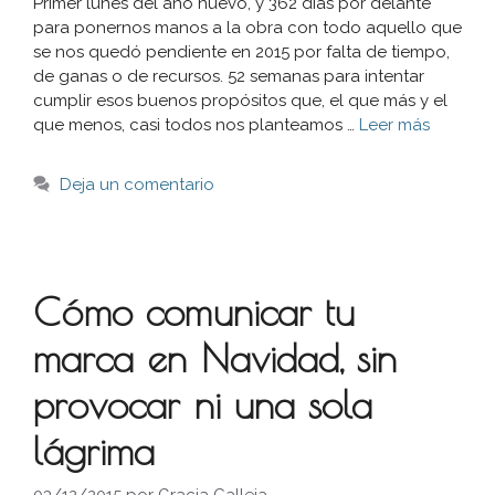
Primer lunes del año nuevo, y 362 días por delante
para ponernos manos a la obra con todo aquello que
se nos quedó pendiente en 2015 por falta de tiempo,
de ganas o de recursos. 52 semanas para intentar
cumplir esos buenos propósitos que, el que más y el
que menos, casi todos nos planteamos …
Leer más
Deja un comentario
Cómo comunicar tu
marca en Navidad, sin
provocar ni una sola
lágrima
03/12/2015
por
Gracia Calleja