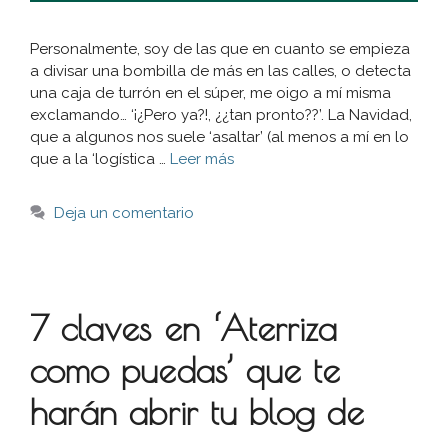
Personalmente, soy de las que en cuanto se empieza
a divisar una bombilla de más en las calles, o detecta
una caja de turrón en el súper, me oigo a mí misma
exclamando… ‘¡¿Pero ya?!, ¿¿tan pronto??’. La Navidad,
que a algunos nos suele ‘asaltar’ (al menos a mí en lo
que a la ‘logística …
Leer más
Deja un comentario
7 claves en ‘Aterriza
como puedas’ que te
harán abrir tu blog de