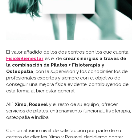
El valor añadido de los dos centros con los que cuenta
Fisio&Bienestar
es el de
c
rear sinergias a través de
la combinación de Pilates + Fisioterapia y
Osteopatía
, con la supervisión y los conocimientos de
profesionales expertos y siempre con el objetivo de
conseguir una mejora física evidente, contribuyendo de
esta forma al bienestar general.
Allí,
Ximo, Rosavel
y el resto de su equipo, ofrecen
servicios de pilates, entrenamiento funcional, fisioterapia,
osteopatía e Indiba.
Con un altísimo nivel de satisfacción por parte de su
cartera de clientes, Ximo y Rosavel decidieron contar