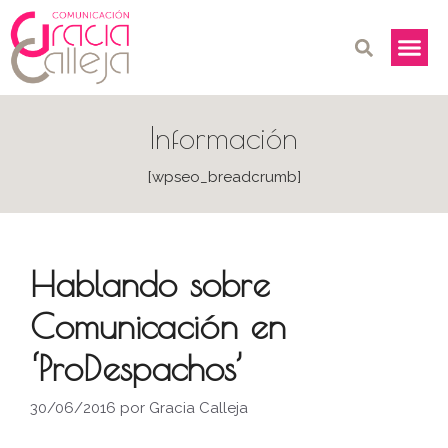
Información
[wpseo_breadcrumb]
Hablando sobre
Comunicación en
‘ProDespachos’
30/06/2016
por
Gracia Calleja